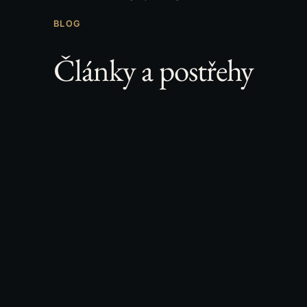
BLOG
Články a postřehy