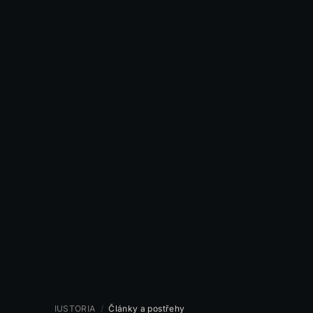
IUSTORIA
/
Články a postřehy