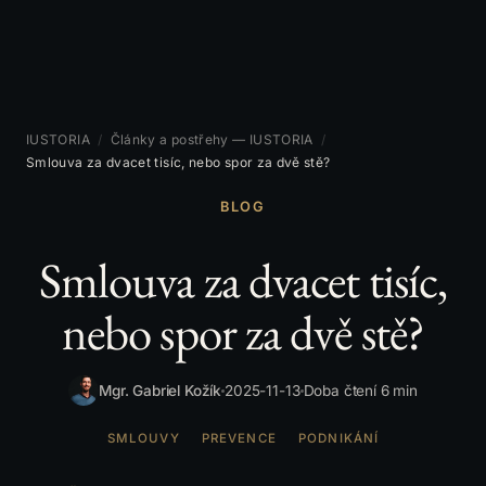
IUSTORIA
/
Články a postřehy — IUSTORIA
/
Smlouva za dvacet tisíc, nebo spor za dvě stě?
BLOG
Smlouva za dvacet tisíc,
nebo spor za dvě stě?
Mgr. Gabriel Kožík
2025-11-13
Doba čtení 6 min
SMLOUVY
PREVENCE
PODNIKÁNÍ