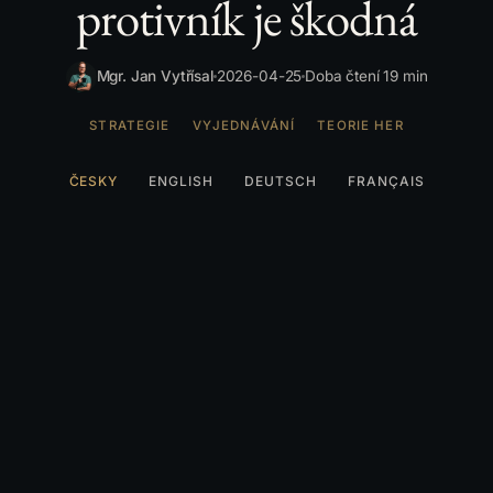
protivník je škodná
Mgr. Jan Vytřísal
2026-04-25
Doba čtení 19 min
STRATEGIE
VYJEDNÁVÁNÍ
TEORIE HER
ČESKY
ENGLISH
DEUTSCH
FRANÇAIS