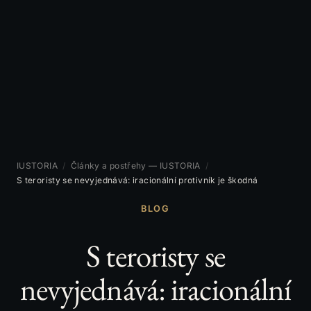
IUSTORIA
/
Články a postřehy — IUSTORIA
/
S teroristy se nevyjednává: iracionální protivník je škodná
BLOG
S teroristy se
nevyjednává: iracionální