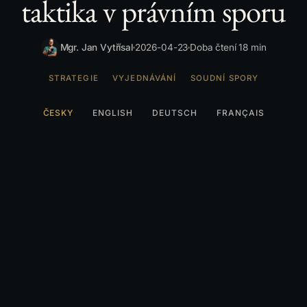
taktika v právním sporu
Mgr. Jan Vytřísal
2026-04-23
Doba čtení 18 min
STRATEGIE
VYJEDNÁVÁNÍ
SOUDNÍ SPORY
ČESKY
ENGLISH
DEUTSCH
FRANÇAIS