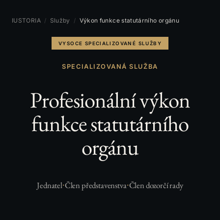
IUSTORIA
/
Služby
/
Výkon funkce statutárního orgánu
VYSOCE SPECIALIZOVANÉ SLUŽBY
SPECIALIZOVANÁ SLUŽBA
Profesionální výkon
funkce statutárního
orgánu
Jednatel
Člen představenstva
Člen dozorčí rady
·
·