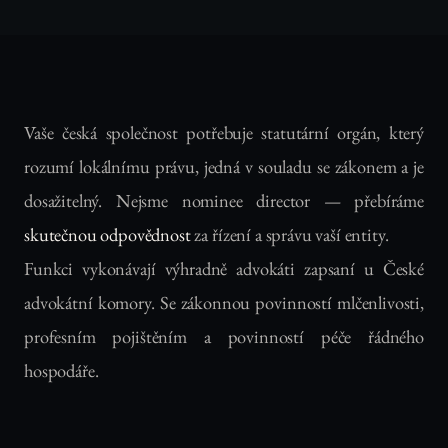
Vaše česká společnost potřebuje statutární orgán, který
rozumí lokálnímu právu, jedná v souladu se zákonem a je
dosažitelný. Nejsme nominee director — přebíráme
skutečnou odpovědnost
za řízení a správu vaší entity.
Funkci vykonávají výhradně advokáti zapsaní u České
advokátní komory. Se zákonnou povinností mlčenlivosti,
profesním pojištěním a povinností péče řádného
hospodáře.