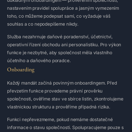
důkladným onboardingem — prověřením společnosti,
nastavením pravidel spolupráce a jasným vymezením
toho, co můžeme podepsat sami, co vyžaduje váš
souhlas a co nepodepíšeme nikdy.
Služba nezahrnuje daňové poradenství, účetnictví,
operativní řízení obchodu ani personalistiku. Pro výkon
funkce je nezbytné, aby společnost měla vlastního
účetního a daňového poradce.
Onboarding
Každý mandát začíná povinným onboardingem. Před
převzetím funkce provedeme právní prověrku
společnosti, ověříme stav ve sbírce listin, zkontrolujeme
vlastnickou strukturu a prověříme případná rizika.
Funkci nepřevezmeme, pokud nemáme dostatečné
informace o stavu společnosti. Spolupracujeme pouze s