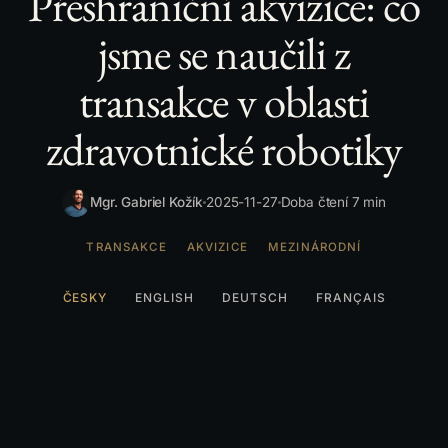
Přeshraniční akvizice: co
jsme se naučili z
transakce v oblasti
zdravotnické robotiky
Mgr. Gabriel Kožík
2025-11-27
Doba čtení 7 min
TRANSAKCE
AKVIZICE
MEZINÁRODNÍ
ČESKY
ENGLISH
DEUTSCH
FRANÇAIS