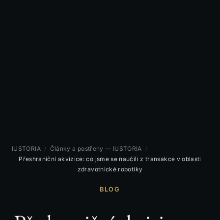
IUSTORIA
/
Články a postřehy — IUSTORIA
/
Přeshraniční akvizice: co jsme se naučili z transakce v oblasti
zdravotnické robotiky
BLOG