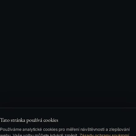
Tato stránka používá cookies
Používáme analytické cookies pro měření návštěvnosti a zlepšování
webu. Vaše volbu můžete kdykoli změnit.
Zásady ochrany soukromí