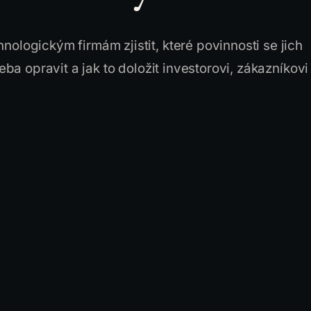
ologickým firmám zjistit, které povinnosti se jich
řeba opravit a jak to doložit investorovi, zákazníkovi