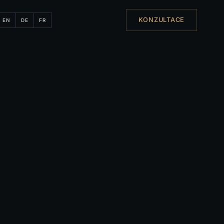
KONZULTACE
EN
DE
FR