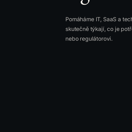
Pomáháme IT, SaaS a techn
skutečně týkají, co je pot
nebo regulátorovi.