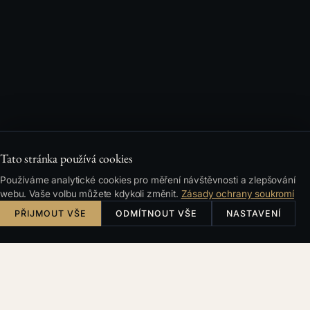
Tato stránka používá cookies
Používáme analytické cookies pro měření návštěvnosti a zlepšování
webu. Vaše volbu můžete kdykoli změnit.
Zásady ochrany soukromí
PŘIJMOUT VŠE
ODMÍTNOUT VŠE
NASTAVENÍ
TYPICKÉ SITUACE