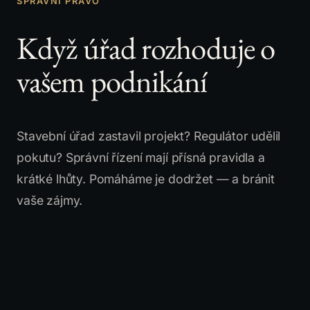
SPRÁVNÍ PRÁVO
Když úřad rozhoduje o
vašem podnikání
Stavební úřad zastavil projekt? Regulátor udělil
pokutu? Správní řízení mají přísná pravidla a
krátké lhůty. Pomáháme je dodržet — a bránit
vaše zájmy.