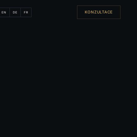
KONZULTACE
EN
DE
FR