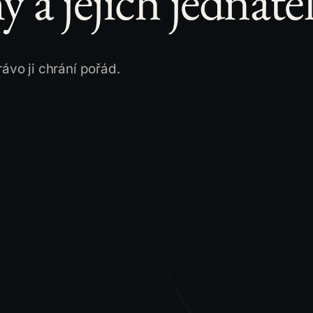
y a jejich jednate
ávo ji chrání pořád.