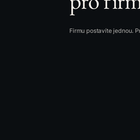
pro firm
Firmu postavíte jednou. Pr