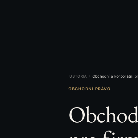
IUSTORIA
/
Obchodní a korporátní p
OBCHODNÍ PRÁVO
Obchodn