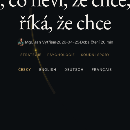
říká, že chce
Mgr. Jan Vytřísal
2026-04-25
Doba čtení 20 min
STRATEGIE
PSYCHOLOGIE
SOUDNÍ SPORY
ČESKY
ENGLISH
DEUTSCH
FRANÇAIS