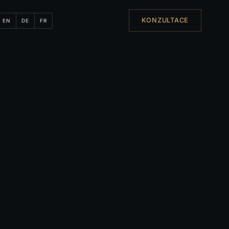
KONZULTACE
EN
DE
FR