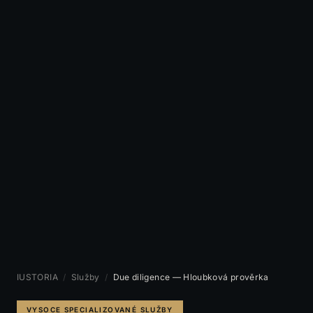
IUSTORIA
/
Služby
/
Due diligence — Hloubková prověrka
VYSOCE SPECIALIZOVANÉ SLUŽBY