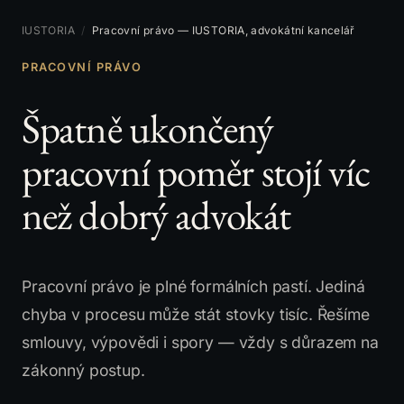
IUSTORIA
/
Pracovní právo — IUSTORIA, advokátní kancelář
PRACOVNÍ PRÁVO
Špatně ukončený
pracovní poměr stojí víc
než dobrý advokát
Pracovní právo je plné formálních pastí. Jediná
chyba v procesu může stát stovky tisíc. Řešíme
smlouvy, výpovědi i spory — vždy s důrazem na
zákonný postup.