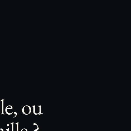
le, ou
ille ?