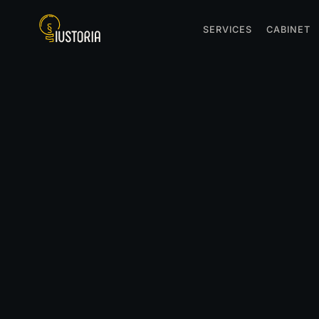
SERVICES
CABINET