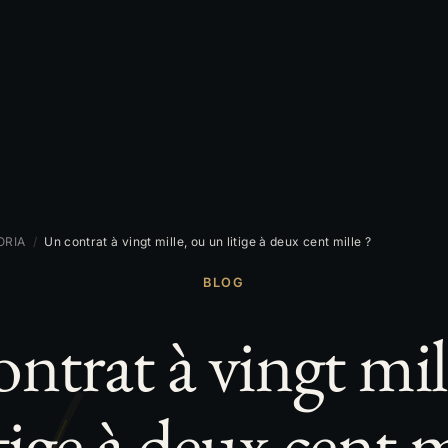
ORIA
/
Un contrat à vingt mille, ou un litige à deux cent mille ?
BLOG
ntrat à vingt mil
tige à deux cent m