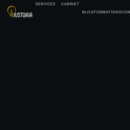
SERVICES
CABINET
BLOG
FORMATIONS
CON