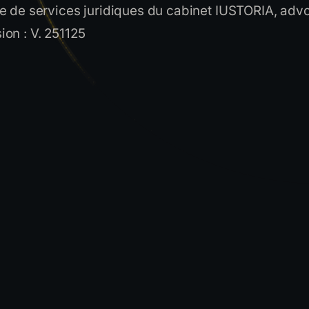
ure de services juridiques du cabinet IUSTORIA, adv
ion : V. 251125