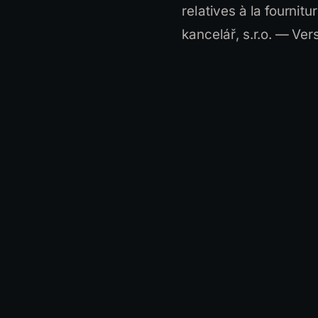
relatives à la fournit
kancelář, s.r.o. — Vers