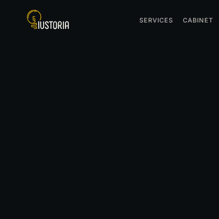
SERVICES
CABINET