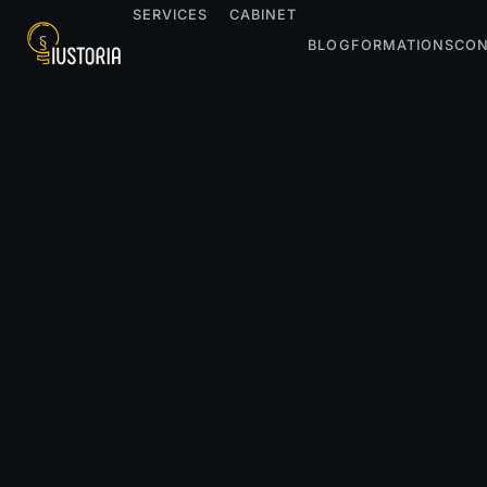
SERVICES
CABINET
BLOG
FORMATIONS
CON