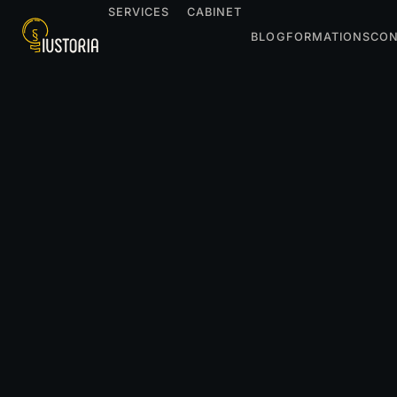
SERVICES
CABINET
BLOG
FORMATIONS
CON