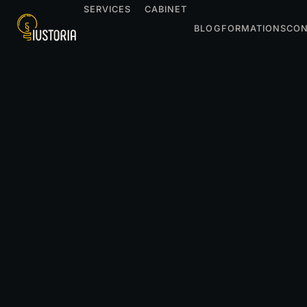
SERVICES
CABINET
BLOG
FORMATIONS
CON