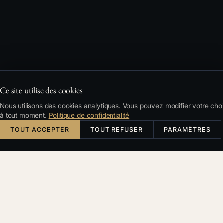
Ce site utilise des cookies
Nous utilisons des cookies analytiques. Vous pouvez modifier votre cho
à tout moment.
Politique de confidentialité
TOUT ACCEPTER
TOUT REFUSER
PARAMÈTRES
Česky
English
Deutsch
Français
RECHERCHE
Filtres et tri