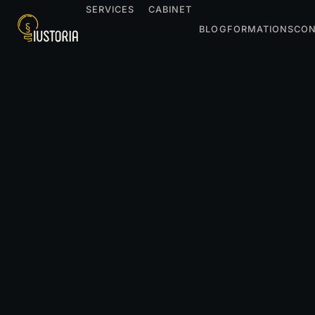
SERVICES
CABINET
BLOG
FORMATIONS
CON