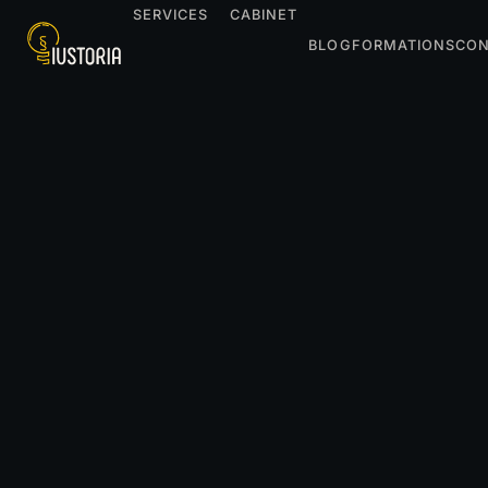
SERVICES
CABINET
BLOG
FORMATIONS
CON