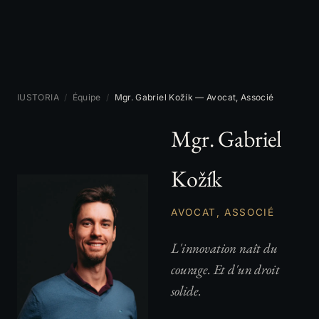
IUSTORIA
/
Équipe
/
Mgr. Gabriel Kožík — Avocat, Associé
Mgr. Gabriel
Kožík
AVOCAT, ASSOCIÉ
L'innovation naît du
courage. Et d'un droit
solide.