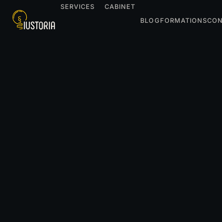
SERVICES
CABINET
BLOG
FORMATIONS
CON