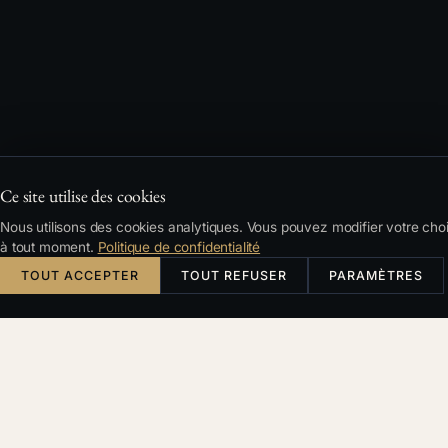
Ce site utilise des cookies
Nous utilisons des cookies analytiques. Vous pouvez modifier votre cho
à tout moment.
Politique de confidentialité
TOUT ACCEPTER
TOUT REFUSER
PARAMÈTRES
Česky
English
Deutsch
Français
RECHERCHE