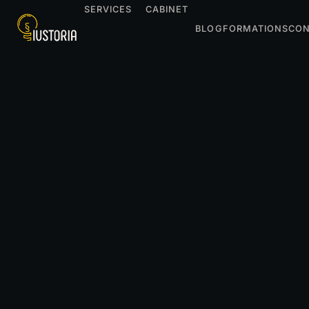
SERVICES
CABINET
BLOG
FORMATIONS
CON