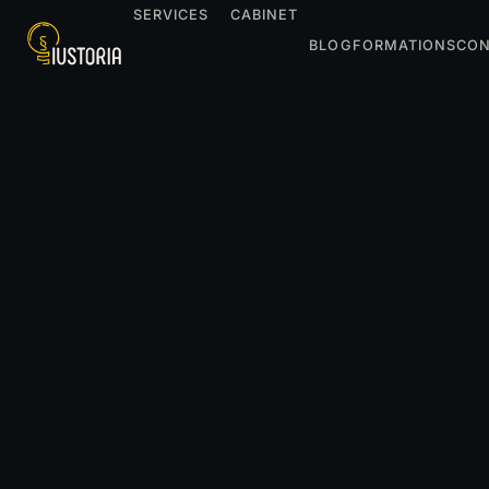
SERVICES
CABINET
BLOG
FORMATIONS
CON