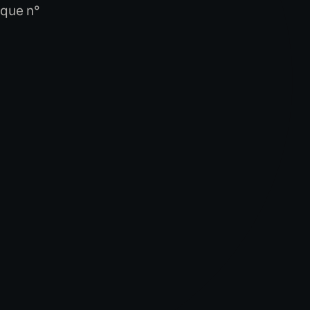
èque n°