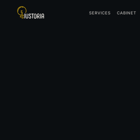
SERVICES
CABINET