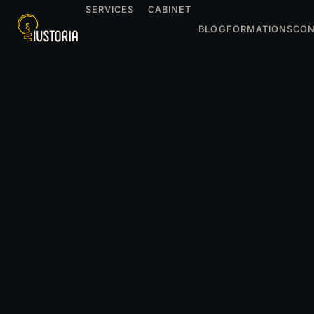
SERVICES
CABINET
BLOG
FORMATIONS
CON