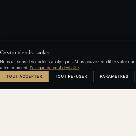
Ce site utilise des cookies
Nous utilisons des cookies analytiques. Vous pouvez modifier votre cho
à tout moment.
Politique de confidentialité
TOUT ACCEPTER
TOUT REFUSER
PARAMÈTRES
Česky
English
Deutsch
Français
RECHERCHE
Filtres et tri