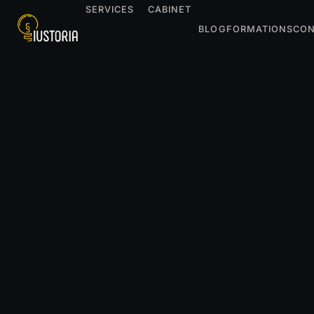
SERVICES
CABINET
BLOG
FORMATIONS
CON