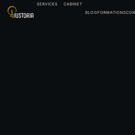
SERVICES
CABINET
BLOG
FORMATIONS
CON