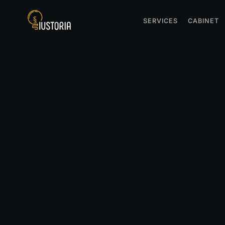
SERVICES
CABINET