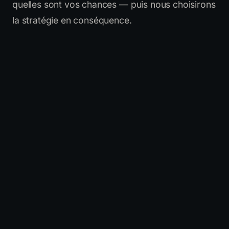
quelles sont vos chances — puis nous choisirons
la stratégie en conséquence.