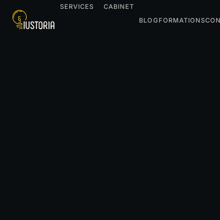
SERVICES
CABINET
BLOG
FORMATIONS
CON