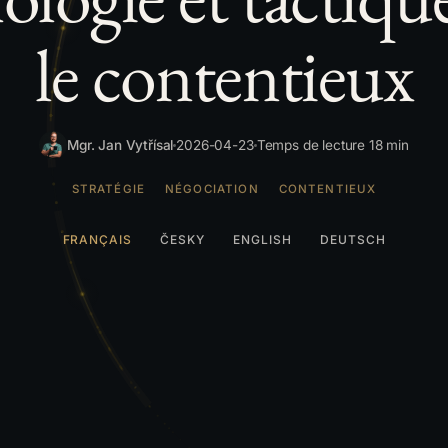
le contentieux
Mgr. Jan Vytřísal
2026-04-23
Temps de lecture 18 min
STRATÉGIE
NÉGOCIATION
CONTENTIEUX
FRANÇAIS
ČESKY
ENGLISH
DEUTSCH