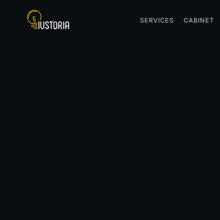
SERVICES
CABINET