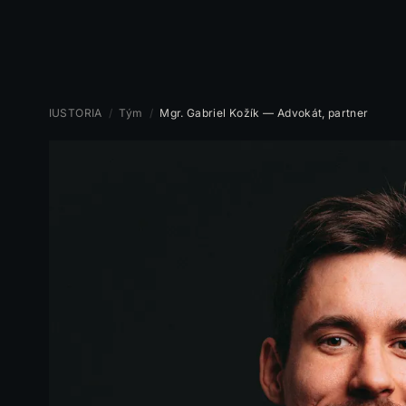
IUSTORIA
/
Tým
/
Mgr. Gabriel Kožík — Advokát, partner