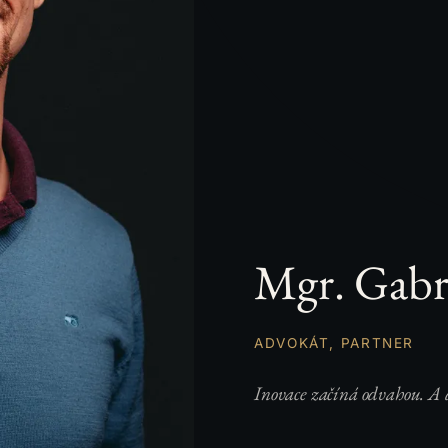
Mgr. Gabr
ADVOKÁT, PARTNER
Inovace začíná odvahou. A