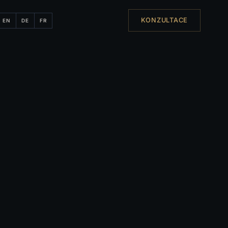
KONZULTACE
EN
DE
FR