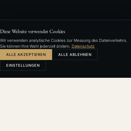
Diese Website verwendet Cookies
Wir verwenden analytische Cookies zur Messung des Datenverkehrs.
Sie können Ihre Wahl jederzeit ändern.
Datenschutz
ALLE AKZEPTIEREN
ALLE ABLEHNEN
EINSTELLUNGEN
Sie ist auf Streitverfahren, Strafrecht und
Familienrecht spezialisiert. In psychisch
belastenden Verfahren ergänzt sie das Team um