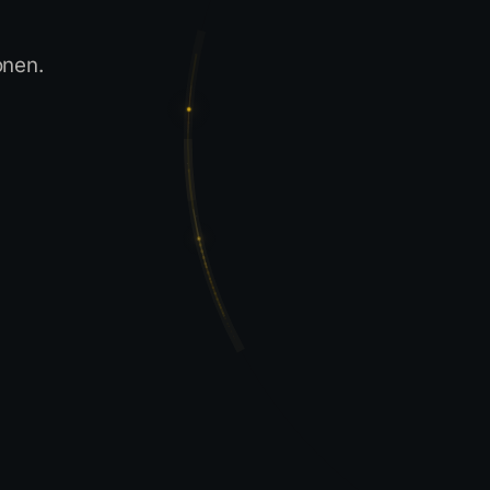
onen.