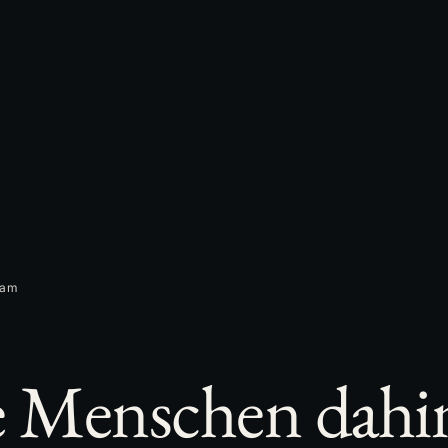
eam
 Menschen dahi