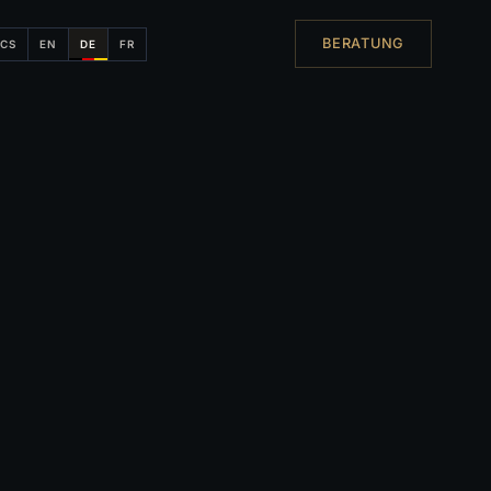
BERATUNG
CS
EN
DE
FR