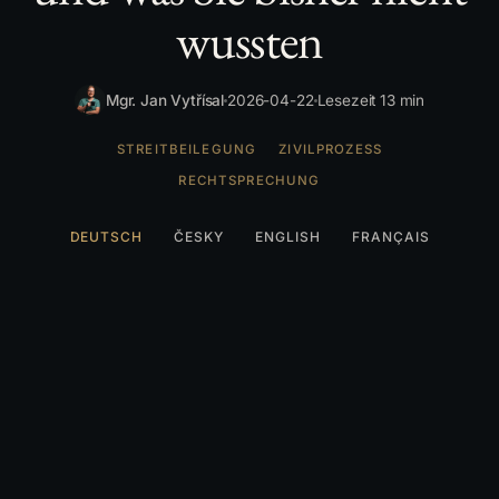
wussten
Mgr. Jan Vytřísal
2026-04-22
Lesezeit 13 min
STREITBEILEGUNG
ZIVILPROZESS
RECHTSPRECHUNG
DEUTSCH
ČESKY
ENGLISH
FRANÇAIS