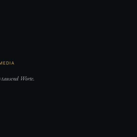
 MEDIA
s tausend Worte.