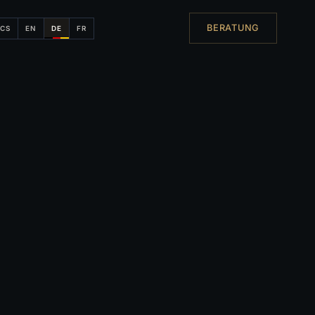
BERATUNG
CS
EN
DE
FR