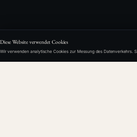
Diese Website verwendet Cookies
Wir verwenden analytische Cookies zur Messung des Datenverkehrs. Si
Die Fotos und Vi
Jirka. Er teilt u
gemeinsam beim 