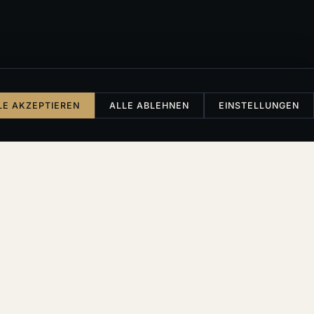
LE AKZEPTIEREN
ALLE ABLEHNEN
EINSTELLUNGEN
en verdanken wir
wir so