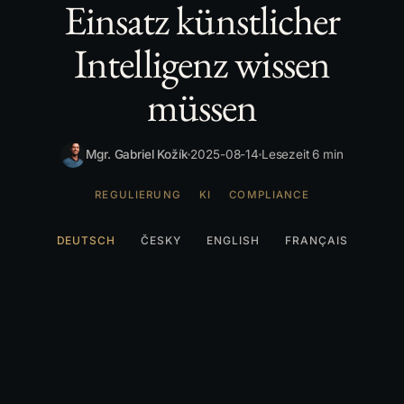
Einsatz künstlicher
Intelligenz wissen
müssen
Mgr. Gabriel Kožík
2025-08-14
Lesezeit 6 min
REGULIERUNG
KI
COMPLIANCE
DEUTSCH
ČESKY
ENGLISH
FRANÇAIS