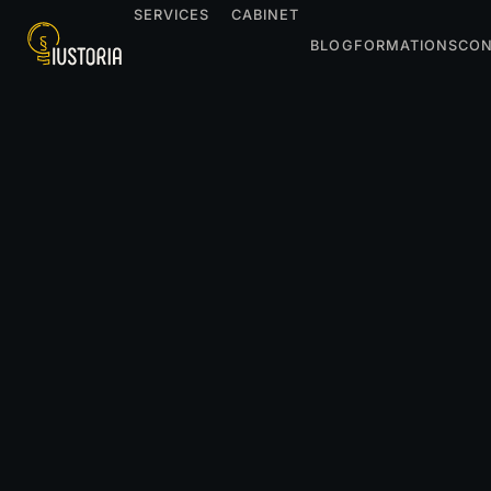
SERVICES
CABINET
BLOG
FORMATIONS
CON