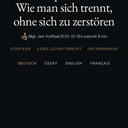
Wie man sich trennt,
ohne sich zu zerstören
Mgr. Jan Vytřísal
2025-10-16
Lesezeit 8 min
STRATEGIE
GESELLSCHAFTSRECHT
UNTERNEHMEN
DEUTSCH
ČESKY
ENGLISH
FRANÇAIS