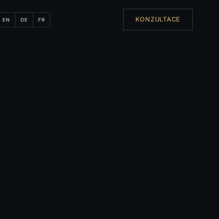
KONZULTACE
EN
DE
FR