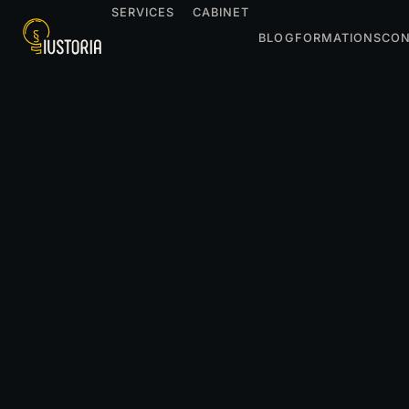
SERVICES
CABINET
BLOG
FORMATIONS
CON