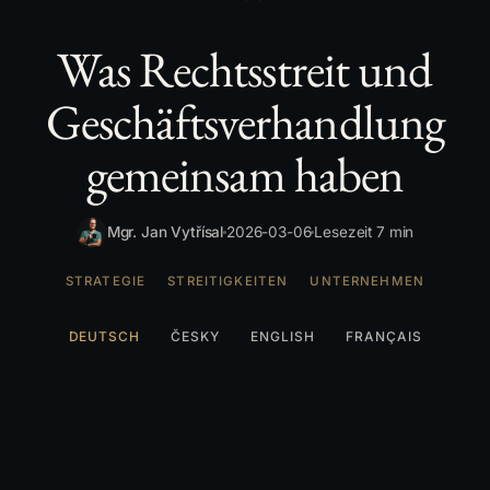
Was Rechtsstreit und
Geschäftsverhandlung
gemeinsam haben
Mgr. Jan Vytřísal
2026-03-06
Lesezeit 7 min
STRATEGIE
STREITIGKEITEN
UNTERNEHMEN
DEUTSCH
ČESKY
ENGLISH
FRANÇAIS