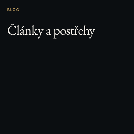
BLOG
Články a postřehy