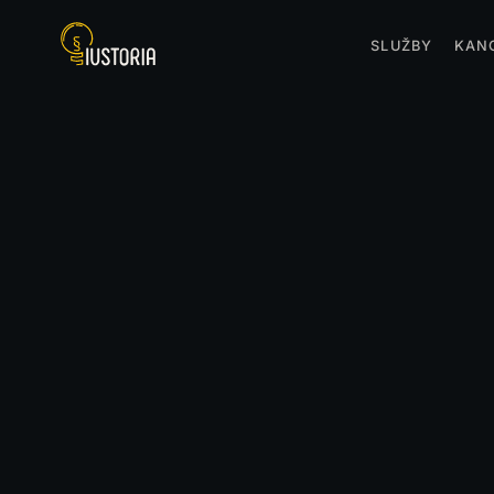
SLUŽBY
KAN