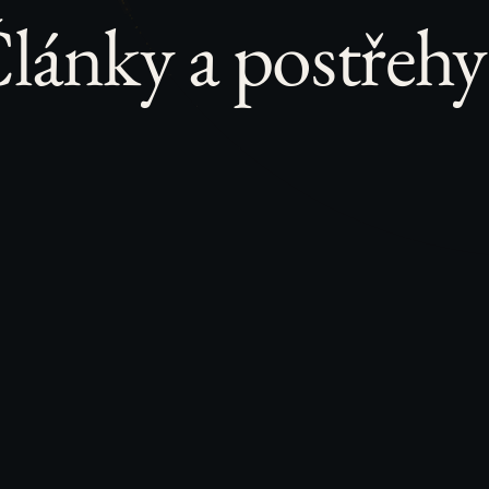
lánky a postřehy