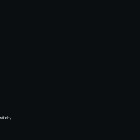
střehy