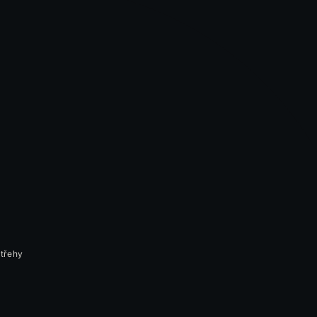
třehy