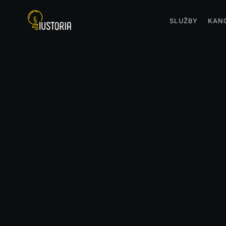
SLUŽBY
KAN