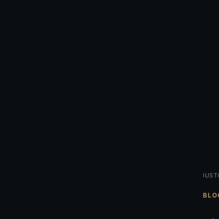
IUST
BLO