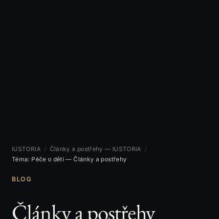
IUSTORIA
/
Články a postřehy — IUSTORIA
/
Téma: Péče o děti — Články a postřehy
BLOG
Články a postřehy