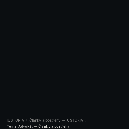
IUSTORIA
/
Články a postřehy — IUSTORIA
/
Téma: Advokát — Články a postřehy