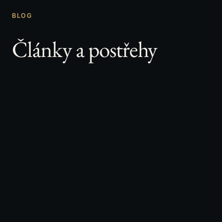
BLOG
Články a postřehy