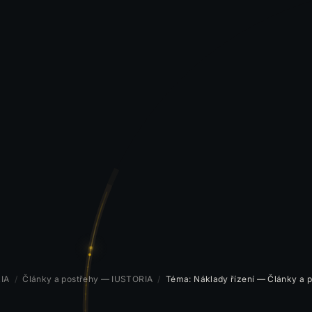
IA
/
Články a postřehy — IUSTORIA
/
Téma: Náklady řízení — Články a 