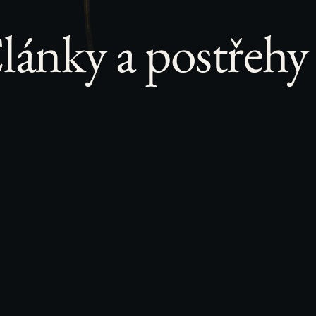
lánky a postřehy