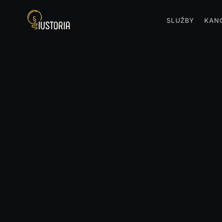
SLUŽBY
KAN