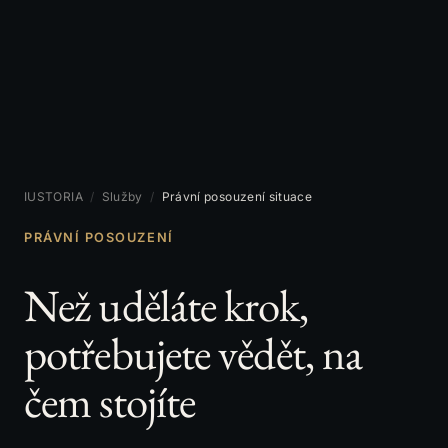
IUSTORIA
/
Služby
/
Právní posouzení situace
PRÁVNÍ POSOUZENÍ
Než uděláte krok,
potřebujete vědět, na
čem stojíte