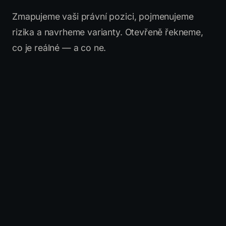
Zmapujeme vaši právní pozici, pojmenujeme
rizika a navrheme varianty. Otevřeně řekneme,
co je reálné — a co ne.