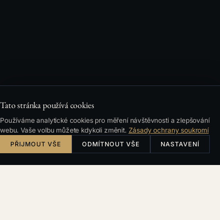
Tato stránka používá cookies
Používáme analytické cookies pro měření návštěvnosti a zlepšování
webu. Vaše volbu můžete kdykoli změnit.
Zásady ochrany soukromí
PŘIJMOUT VŠE
ODMÍTNOUT VŠE
NASTAVENÍ
Česky
English
Deutsch
Français